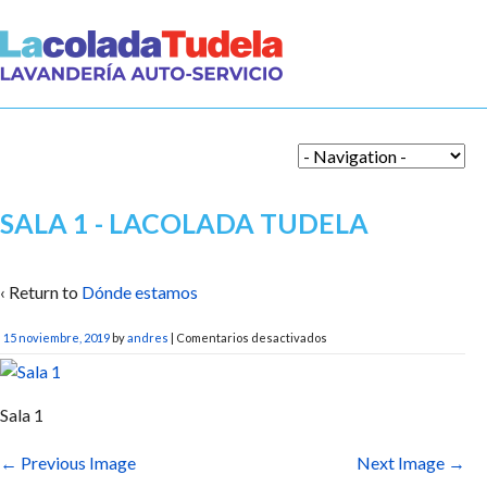
SALA 1 - LACOLADA TUDELA
‹ Return to
Dónde estamos
en
15 noviembre, 2019
by
andres
|
Comentarios desactivados
Sala
1
Sala 1
← Previous Image
Next Image →