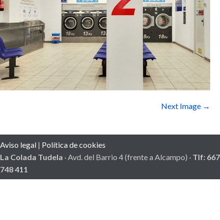
Next Image →
Aviso legal
|
Política de cookies
La Colada Tudela
· Avd. del Barrio 4 (frente a Alcampo) ·
Tlf: 667
748 411