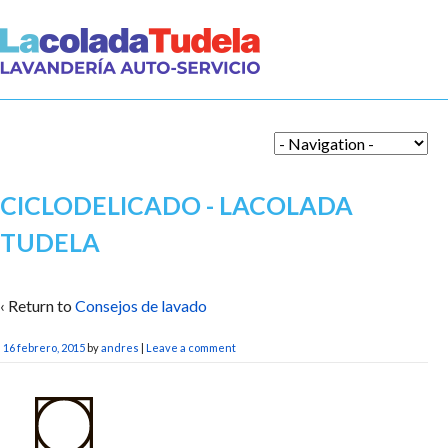
CICLODELICADO - LACOLADA
TUDELA
‹ Return to
Consejos de lavado
16 febrero, 2015
by
andres
|
Leave a comment